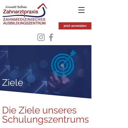
jetzt anmelden
Ziele
Die Ziele unseres
Schulungszentrums