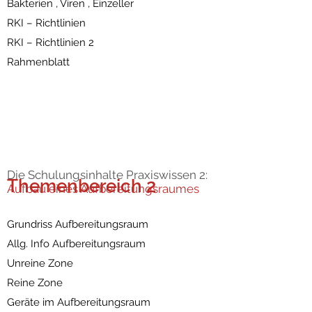
Bakterien , Viren , Einzeller
RKI – Richtlinien
RKI – Richtlinien 2
Rahmenblatt
Die Schulungsinhalte Praxiswissen 2:
Themenbereich 2
Aufbau eines Aufbereitungsraumes
Grundriss Aufbereitungsraum
Allg. Info Aufbereitungsraum
Unreine Zone
Reine Zone
Geräte im Aufbereitungsraum