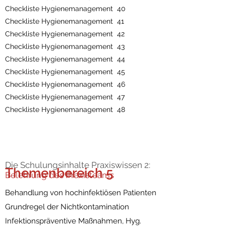
Checkliste Hygienemanagement 40
Checkliste Hygienemanagement 41
Checkliste Hygienemanagement 42
Checkliste Hygienemanagement 43
Checkliste Hygienemanagement 44
Checkliste Hygienemanagement 45
Checkliste Hygienemanagement 46
Checkliste Hygienemanagement 47
Checkliste Hygienemanagement 48
Die Schulungsinhalte Praxiswissen 2:
Themenbereich 5
Belehrung des Praxisteams
Behandlung von hochinfektiösen Patienten
Grundregel der Nichtkontamination
Infektionspräventive Maßnahmen, Hyg.