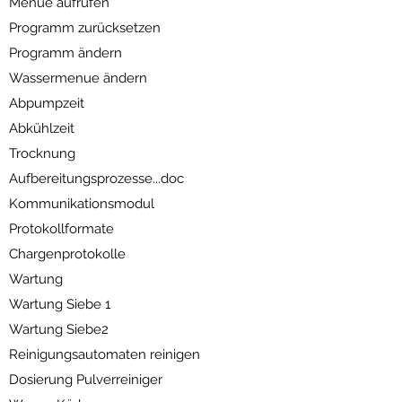
Menue aufrufen
Programm zurücksetzen
Programm ändern
Wassermenue ändern
Abpumpzeit
Abkühlzeit
Trocknung
Aufbereitungsprozesse...doc
Kommunikationsmodul
Protokollformate
Chargenprotokolle
Wartung
Wartung Siebe 1
Wartung Siebe2
Reinigungsautomaten reinigen
Dosierung Pulverreiniger