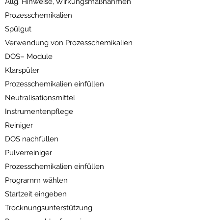
Allg. Hinweise, Wirkungsmaßnahmen
Prozesschemikalien
Spülgut
Verwendung von Prozesschemikalien
DOS– Module
Klarspüler
Prozesschemikalien einfüllen
Neutralisationsmittel
Instrumentenpflege
Reiniger
DOS nachfüllen
Pulverreiniger
Prozesschemikalien einfüllen
Programm wählen
Startzeit eingeben
Trocknungsunterstützung