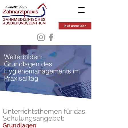
jetzt anmelden
Weiterbilden:
Grundlagen des
Hygienemanagements im
Praxisalltag
Unterrichtsthemen für das
Schulungsangebot:
Grundlagen