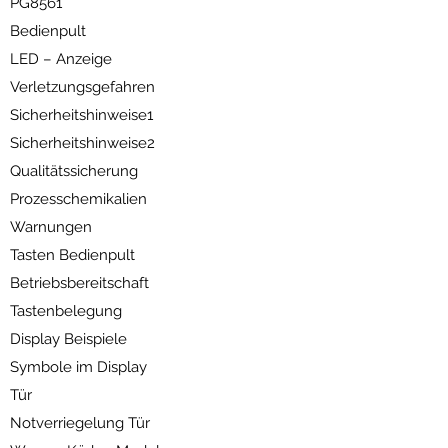
PG8561
Bedienpult
LED – Anzeige
Verletzungsgefahren
Sicherheitshinweise1
Sicherheitshinweise2
Qualitätssicherung
Prozesschemikalien
Warnungen
Tasten Bedienpult
Betriebsbereitschaft
Tastenbelegung
Display Beispiele
Symbole im Display
Tür
Notverriegelung Tür