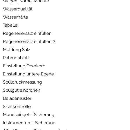
Wagen, Körbe, Module
Wasserqualität
Wasserhärte
Tabelle
Regeneriersalz einfüllen
Regeneriersalz einfüllen 2
Meldung Salz
Rahmenblatt
Einstellung Oberkorb
Einstellung untere Ebene
Spüldruckmessung
Spülgut einordnen
Belademuster
Sichtkontrolle
Mundspiegel – Sicherung
Instrumenten – Sicherung