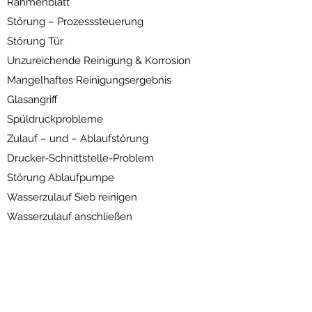
Rahmenblatt
Störung – Prozesssteuerung
Störung Tür
Unzureichende Reinigung & Korrosion
Mangelhaftes Reinigungsergebnis
Glasangriff
Spüldruckprobleme
Zulauf – und – Ablaufstörung
Drucker-Schnittstelle-Problem
Störung Ablaufpumpe
Wasserzulauf Sieb reinigen
Wasserzulauf anschließen
Themenbereich 7