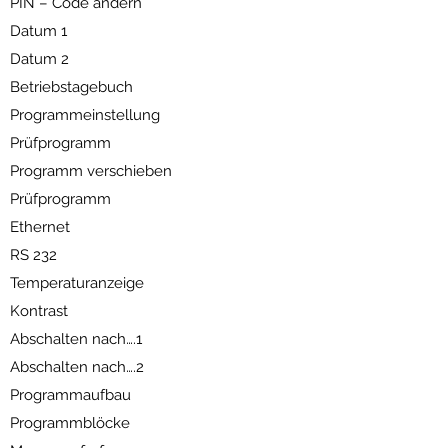
PIN – Code ändern
Datum 1
Datum 2
Betriebstagebuch
Programmeinstellung
Prüfprogramm
Programm verschieben
Prüfprogramm
Ethernet
RS 232
Temperaturanzeige
Kontrast
Abschalten nach….1
Abschalten nach….2
Programmaufbau
Programmblöcke