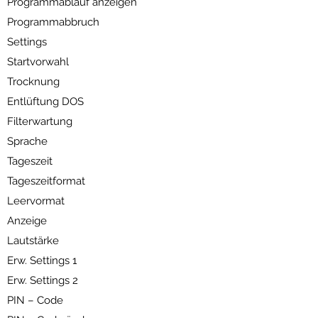
Programmablauf anzeigen
Programmabbruch
Settings
Startvorwahl
Trocknung
Entlüftung DOS
Filterwartung
Sprache
Tageszeit
Tageszeitformat
Leervormat
Anzeige
Lautstärke
Erw. Settings 1
Erw. Settings 2
PIN – Code