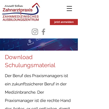
jetzt anmelden
Download
Schulungsmaterial
Der Beruf des Praxismanagers ist
ein zukunftssicherer Beruf in der
Medizinbranche. Der
Praxismanager ist die rechte Hand
des Arztes, er soll entlasten, damit