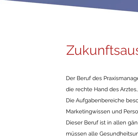
Zukunftsau
Der Beruf des Praxismanager
die rechte Hand des Arztes,
Die Aufgabenbereiche besch
Marketingwissen und Perso
Dieser Beruf ist in allen g
müssen alle Gesundheitsun