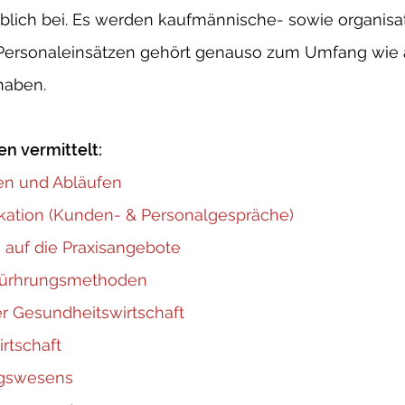
heblich bei. Es werden kaufmännische- sowie organisa
n Personaleinsätzen gehört genauso zum Umfang wi
haben.
n vermittelt:
ren und Abläufen
ation (Kunden- & Personalgespräche)
 auf die Praxisangebote
Fürhrungsmethoden
r Gesundheitswirtschaft
rtschaft
ngswesens