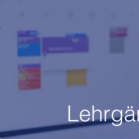
Lehrgä