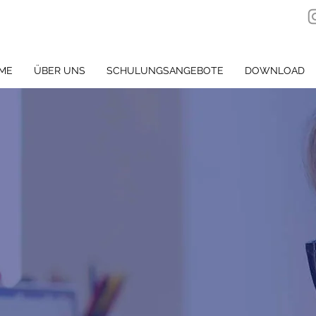
ME
ÜBER UNS
SCHULUNGSANGEBOTE
DOWNLOAD