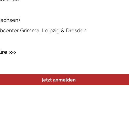
achsen)
obcenter Grimma, Leipzig & Dresden
üre >>>
jetzt anmelden