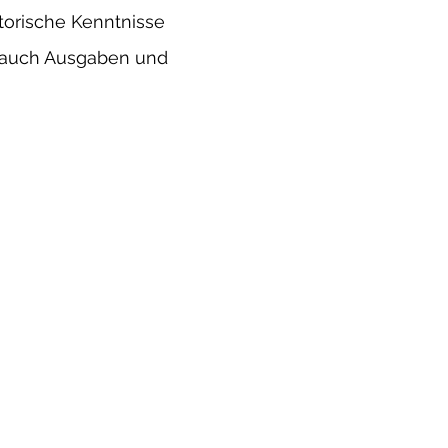
torische Kenntnisse
e auch Ausgaben und