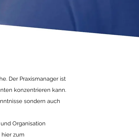
he. Der Praxismanager ist
ienten konzentrieren kann.
enntnisse sondern auch
r und Organisation
 hier zum