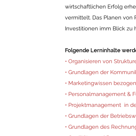
wirtschaftlichen Erfolg er
vermittelt. Das Planen vo
Investitionen imm Blick zu 
Folgende Lerninhalte werde
• Organisieren von Struktu
• Grundlagen der Kommunik
• Marketingwissen bezogen
• Personalmanagement & 
• Projektmanagement in de
• Grundlagen der Betriebswi
• Grundlagen des Rechnu