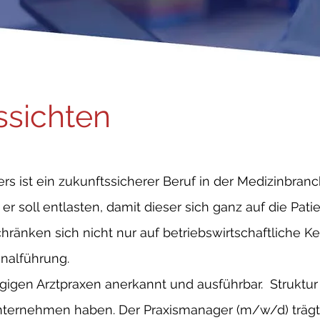
ssichten
s ist ein zukunftssicherer Beruf in der Medizinbranc
 er soll entlasten, damit dieser sich ganz auf die Pat
ränken sich nicht nur auf betriebswirtschaftliche K
nalführung.
ängigen Arztpraxen anerkannt und ausführbar. Struktu
ternehmen haben. Der Praxismanager (m/w/d) trägt